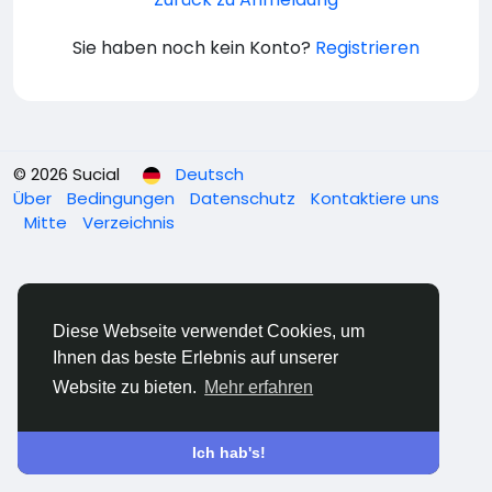
Sie haben noch kein Konto?
Registrieren
© 2026 Sucial
Deutsch
Über
Bedingungen
Datenschutz
Kontaktiere uns
Mitte
Verzeichnis
Diese Webseite verwendet Cookies, um
Ihnen das beste Erlebnis auf unserer
Website zu bieten.
Mehr erfahren
Ich hab's!