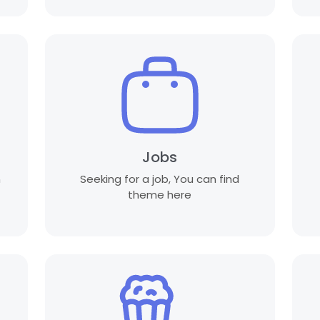
Jobs
n
Seeking for a job, You can find
theme here