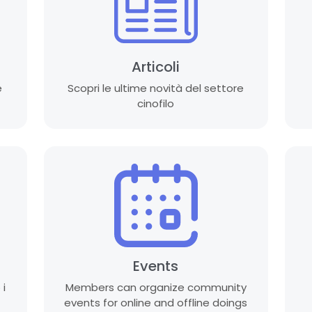
Articoli
e
Scopri le ultime novità del settore
cinofilo
Events
 i
Members can organize community
events for online and offline doings