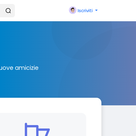
Iscriviti
nuove amicizie