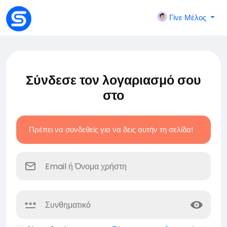
Γίνε Μέλος
Σύνδεσε τον λογαριασμό σου
στο
Πρέπει να συνδεθείς για να δεις αυτήν τη σελίδα!