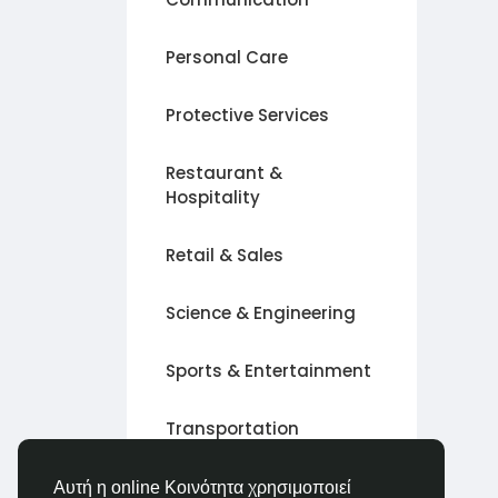
Personal Care
Protective Services
Restaurant &
Hospitality
Retail & Sales
Science & Engineering
Sports & Entertainment
Transportation
άλλο
Αυτή η online Κοινότητα χρησιμοποιεί